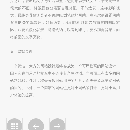
片之后，会出现文字与图片重叠，进而难以辨认文字，给浏览带来
很大的不便。背景颜色也需要合理搭配，不能太花，这样影响视
觉，最终会导致浏览者不再继续浏览你的网站。在考虑到设置网站
背景图像的弊端后，如有必要，我们也可以加强与前景的明暗对
比，即要么淡化背景，隐隐约约可以看到即可，要么加深背景，而
将前面的文字亮化。
五、网站页面
一个简洁、大方的网站设计最终会成为一个可用性高的网站设计，
因为它在与用户的交互中不会使其产生混淆。当页面上有太多的网
站功能和组件时，将会分散网站用户的注意力而失去原本浏览网站
的目的。另外，一个简洁的网站也更利于网站的打开，更利于高用
户体验的提高。