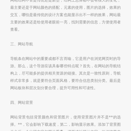
网站结构不管是传统还是新型，结构上总体都不会有很大的变化，
最主要还是于网站颜色的搭配，元素的使用，图片的选择，效果的
交互，哪怕是最传统的设计方案也能显示出不一样的效果，网站最
主要的效果还是给使用者眼前一亮，找到需要的信息，方便使用者
查看。
三、网站导航
导航条在网站中的重要成都不言而喻，它是用户在浏览网页时的导
游。那么，这个导游应该具备哪些特点呢？首先，在网站的导航结
构上，尽可能多的提供相关资源的链接。其次是一致性原则，导航
样式非常多，就是要符合页面风格，要符合信息类别分类。最后是
网站板块和层次划分要合理，提升可用性和可读性。
四、网站背景
网站背景包括背景颜色和背景图片，使用背景图片并不是**的选
择。**，它会影响下载速度，第二，影响显示效果。添加了背景图