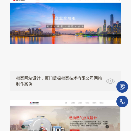
档案网站设计，厦门蓝极档案技术有限公司网站
制作案例
微
1