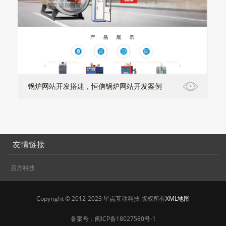
锅炉网站开发搭建，恒信锅炉网站开发案例
友情链接
启方科技
Copyright © 2012-2023 星点互动科技 版权所有
XML地图
备案号：
闽ICP备18027580号-1