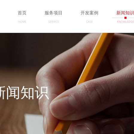
首页
服务项目
开发案例
新闻知
HOME
SERVICE
CASE
KNOWLEDGE
/新闻知识