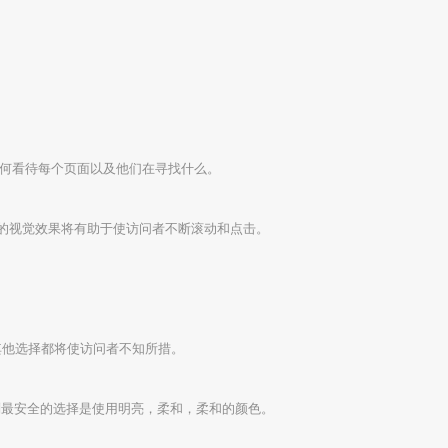
何看待每个页面以及他们在寻找什么。
类的视觉效果将有助于使访问者不断滚动和点击。
其他选择都将使访问者不知所措。
则最安全的选择是使用明亮，柔和，柔和的颜色。