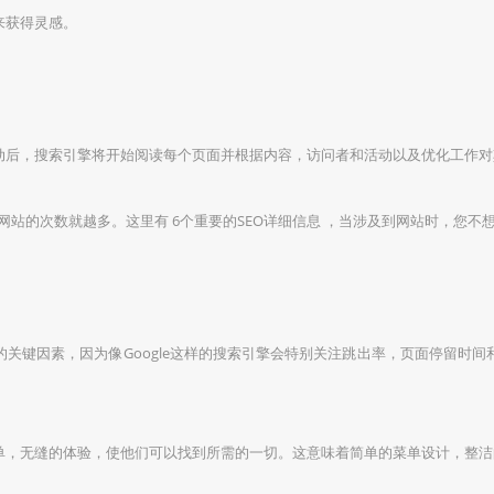
来获得灵感。
动后，搜索引擎将开始阅读每个页面并根据内容，访问者和活动以及优化工作对
网站的次数就越多。这里有 6个重要的SEO详细信息 ，当涉及到网站时，您不
关键因素，因为像Google这样的搜索引擎会特别关注跳出率，页面停留时
单，无缝的体验，使他们可以找到所需的一切。这意味着简单的菜单设计，整洁