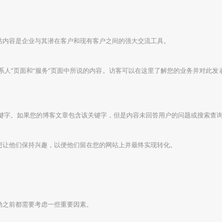
站内容是企业与其潜在客户和现有客户之间的强大交流工具。
联系人”页面和“服务”页面中所说的内容。访客可以在这里了解您的业务并对此
的关键字。如果您的博客文章包含该关键字，但是内容未回答用户的问题或搜索查
想让他们保持兴趣，以便他们留在您的网站上并最终实现转化。
动之前都需要考虑一些重要因素。