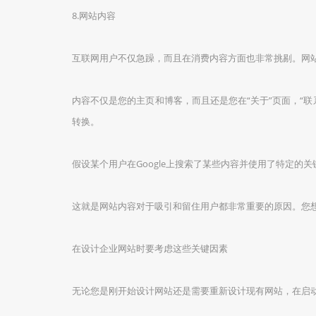
8.网站内容
互联网用户不仅急躁，而且在消费内容方面也非常挑剔。网
内容不仅是您的主页和博客，而且还是您在“关于”页面，“
转换。
假设某个用户在Google上搜索了某些内容并使用了特定
这就是网站内容对于吸引和留住用户都非常重要的原因。您
在设计企业网站时要考虑这些关键因素
无论您是刚开始设计网站还是需要重新设计现有网站，在启