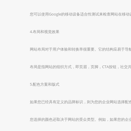
您可以使用Google的移动设备适合性测试来检查网站在移
4.布局和视觉效果
网站布局对于用户体验和转换率很重要。它的结构应易于导
布局是指网站的组织方式，即页眉，页脚，CTA按钮，社交
5.配色方案和版式
如果您已经具有定义的品牌标识，则为您的企业网站选择配
您选择的颜色还取决于网站的受众类型。例如，如果您的企业