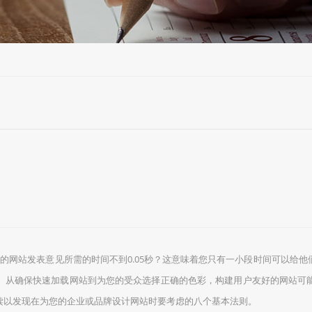
的网站发表意见所需的时间不到0.05秒？这意味着您只有一小段时间可以给
。从确保快速加载网站到为您的受众选择正确的色彩，构建用户友好的网站可
读以发现在为您的企业或品牌设计网站时要考虑的八个基本法则。