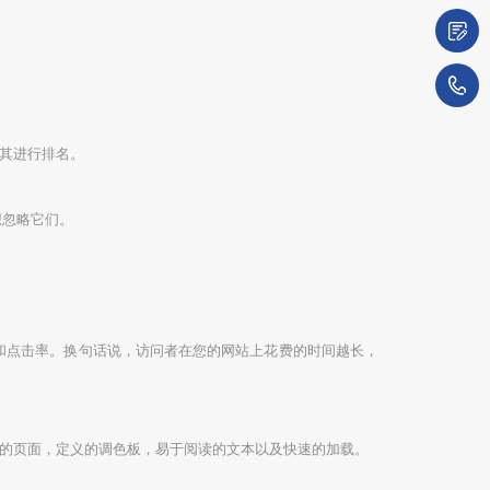
微
1
其进行排名。
想忽略它们。
间和点击率。换句话说，访问者在您的网站上花费的时间越长，
的页面，定义的调色板，易于阅读的文本以及快速的加载。