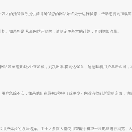
个强大的托管服务提供商将确保您的网站始终处于运行状态，帮助您提高加载速
计划。如果您是 从新网站开始的，请制定更基本的计划，直到增加流量。
网站甚至需要4秒钟来加载，则跳出率 将高达90％，这意味着用户单击即可
。用户急躁不安，如果他们在最初3秒钟（或更少）内没有得到所需的东西，他
名和用户体验的必须选择。由于大多数人都使用智能手机或平板电脑进行浏览，