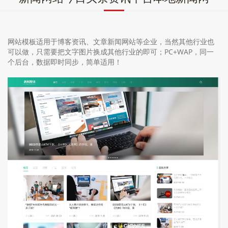
网站模板适用于博客资讯、文章新闻网站等企业，当然其他行业也
可以做，只需要把文字图片换成其他行业的即可；PC+WAP，同一
个后台，数据即时同步，简单适用！