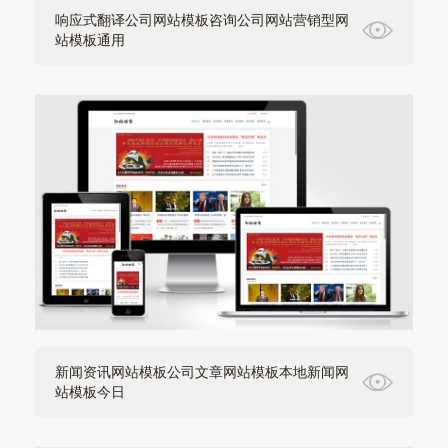
响应式翻译公司网站模板咨询公司网站营销型网
站模板通用
新闻资讯网站模板公司文章网站模板本地新闻网
站模板今日