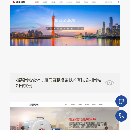
档案网站设计，厦门蓝极档案技术有限公司网站
制作案例
微
1