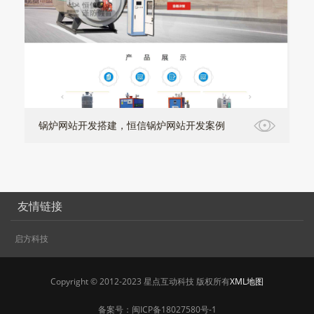
锅炉网站开发搭建，恒信锅炉网站开发案例
友情链接
启方科技
Copyright © 2012-2023 星点互动科技 版权所有
XML地图
备案号：
闽ICP备18027580号-1