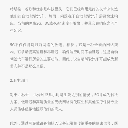
特斯拉、谷歌和优步是科技巨头，它们已经利用最好的技术来制造
他们的自动驾驶汽车。然而，问题在于自动驾驶汽车需要快速响
应。当前的网络2G、3G或4G的速度不够快，并且会在响应之间产
生延迟。
5G不仅仅是对以前网络的改进。相反，它是一种全新的网络架
构。它承诺提高速度和零延迟，确保响应时间不会延迟，这是自动
驾驶汽车运行所需的主要功能。因此，说自动驾驶汽车可能成为新
常态并不是那么牵强。
2.卫生部门
对于几秒钟、几分钟或几小时是生死之别的情况，5G将成为解决
方案。低延迟和高清质量的无线网络将使医生和其他医疗保健专业
人员能够虚拟地照顾他们的病人。
此外，通过可穿戴设备和植入设备记录和传输重要的健康信号，医