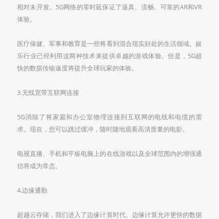
相对未开发。5G网络的零时延保证了逼真、流畅、可靠的AR和VR
体验。
医疗保健、军事和教育是一些将看到混合现实好处的生活领域。娱
乐行业已经利用这两种技术来提供卓越的游戏体验。但是，5G超
快的数据传输速度将提升全球玩家的体验。
3.无线宽带互联网连接
5G消除了将家庭和办公室物理连接到互联网的电线和电缆的需
求。现在，您可以跳过缓冲，随时随地观看高清质量的电影。
电视直播、手机和平板电脑上的在线游戏以及全球范围内的增强通
信将成为常态。
4.边缘通勤
超越云存储，我们进入了边缘计算时代。边缘计算允许更快的数据