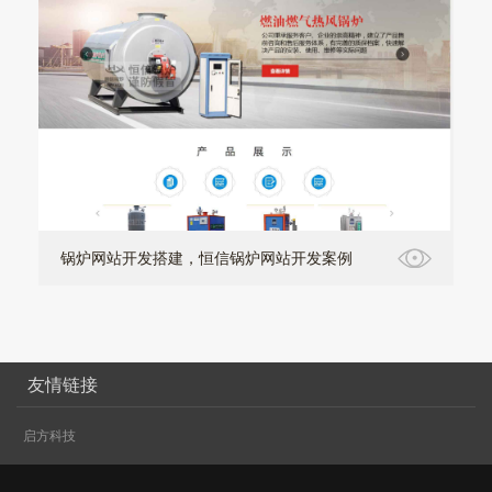
锅炉网站开发搭建，恒信锅炉网站开发案例
友情链接
启方科技