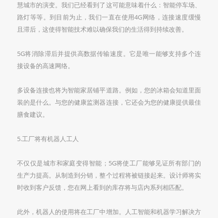
慧城市的演变。我们已经看到了这可能意味着什么：智能停车场、
路灯等等。到目前为止，我们一直在使用4G网络，连接速度缓慢
且滞后，这使得智能技术难以确保我们的生活得到持续改善。
5G将消除滞后并提供高数据传输速度。它是唯一能够支持多个连
接设备的高速网络。
多设备连接也将为智能家居铺平道路。例如，您的冰箱会知道里面
装的是什么。与您的健康监测器连接，它还会为您的健康提供最佳
膳食建议。
5.工厂将有机器人工人
不仅仅是城市和家庭变得智能；5G将使工厂能够见证所有部门的
生产力提高。从制造到分销，整个过程将被链接起来。设计师将实
时收到客户反馈，您在网上看到的库存将与店内系列相匹配。
此外，机器人的使用将在工厂中增加。人工智能和机器学习解决方