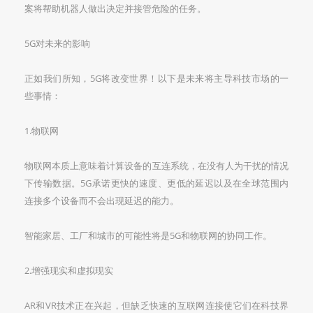
案将帮助机器人做出决定并接管危险的任务。
5G对未来的影响
正如我们所知，5G将改变世界！以下是未来将主导科技市场的一
些事情：
1.物联网
物联网本质上意味着计算设备的互连系统，在没有人为干扰的情况
下传输数据。5G承诺更快的速度、更低的延迟以及在全球范围内
连接多个设备而不会出现延迟的能力。
智能家居、工厂和城市的可能性将是5G和物联网的协同工作。
2.增强现实和虚拟现实
AR和VR技术正在兴起，但缺乏快速的互联网连接使它们在科技界