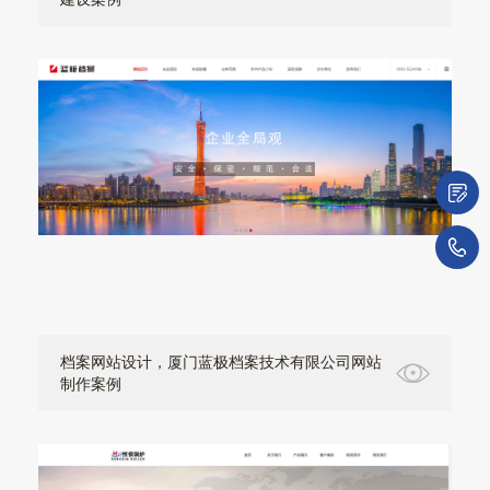
微
1
档案网站设计，厦门蓝极档案技术有限公司网站
制作案例