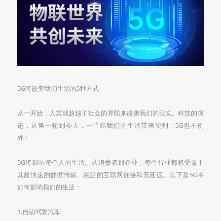
5G将改变我们生活的5种方式
从一开始，人类就超越了社会的界限来改善我们的现实。科技的演
进，从第一轮到今天，一直给我们的生活带来便利；5G也不例
外！
5G将影响每个人的生活。从消费者到企业，每个行业都将受益于
其超快速的数据传输、稳定的互联网连接和无延迟。以下是5G将
如何影响我们的生活：
1.自动驾驶汽车