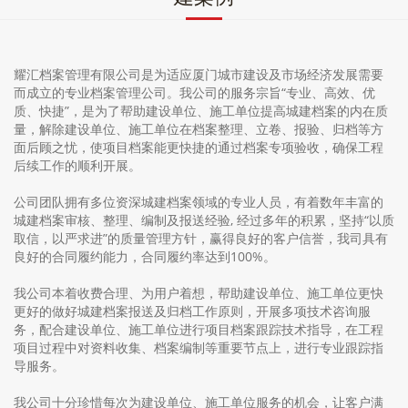
耀汇档案管理有限公司是为适应厦门城市建设及市场经济发展需要
而成立的专业档案管理公司。我公司的服务宗旨“专业、高效、优
质、快捷”，是为了帮助建设单位、施工单位提高城建档案的内在质
量，解除建设单位、施工单位在档案整理、立卷、报验、归档等方
面后顾之忧，使项目档案能更快捷的通过档案专项验收，确保工程
后续工作的顺利开展。
公司团队拥有多位资深城建档案领域的专业人员，有着数年丰富的
城建档案审核、整理、编制及报送经验, 经过多年的积累，坚持“以质
取信，以严求进”的质量管理方针，赢得良好的客户信誉，我司具有
良好的合同履约能力，合同履约率达到100%。
我公司本着收费合理、为用户着想，帮助建设单位、施工单位更快
更好的做好城建档案报送及归档工作原则，开展多项技术咨询服
务，配合建设单位、施工单位进行项目档案跟踪技术指导，在工程
项目过程中对资料收集、档案编制等重要节点上，进行专业跟踪指
导服务。
我公司十分珍惜每次为建设单位、施工单位服务的机会，让客户满