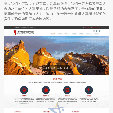
意是我们的宗旨，如能有幸为贵单位服务，我们一定严格遵守双方
合约及贵单位的各项安排，以最良好的合作态度，最优质的服务，
集我司最佳的资源（人力、物力）配合按合同要求认真履行我们的
责任，确保如期完成合同内容。