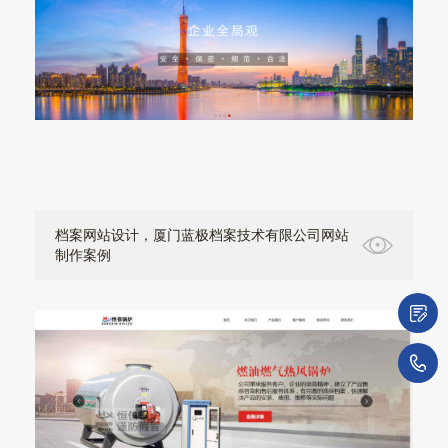
档案网站设计，厦门蓝极档案技术有限公司网站
制作案例
微
1